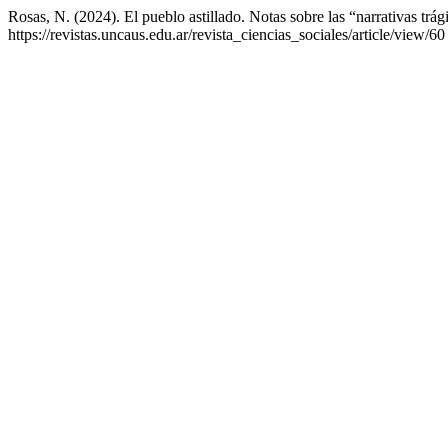
Rosas, N. (2024). El pueblo astillado. Notas sobre las “narrativas tr
https://revistas.uncaus.edu.ar/revista_ciencias_sociales/article/view