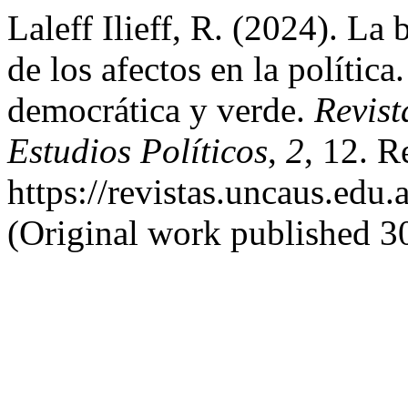
Laleff Ilieff, R. (2024). La 
de los afectos en la polític
democrática y verde.
Revist
Estudios Políticos
,
2
, 12. R
https://revistas.uncaus.edu.
(Original work published 3