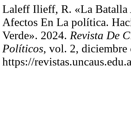
Laleff Ilieff, R. «La Batall
Afectos En La política. Ha
Verde». 2024.
Revista De C
Políticos
, vol. 2, diciembre
https://revistas.uncaus.edu.