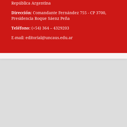
República Argentina
Dirección:
Comandante Fernández 755 - CP 3700,
Presidencia Roque Sáenz Peña
Teléfono:
(+54) 364 – 4329203
E-mail: editorial@uncaus.edu.ar