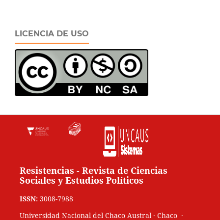
LICENCIA DE USO
Resistencias - Revista de Ciencias
Sociales y Estudios Políticos
ISSN:
3008-7988
Universidad Nacional del Chaco Austral · Chaco ·