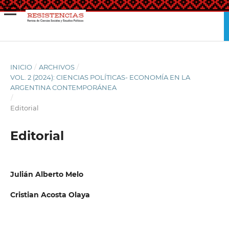
INICIO
/
ARCHIVOS
/
VOL. 2 (2024): CIENCIAS POLÍTICAS- ECONOMÍA EN LA
ARGENTINA CONTEMPORÁNEA
/
Editorial
Editorial
Julián Alberto Melo
Cristian Acosta Olaya