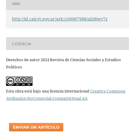
ARK
http://id.caicyt.gov.ar/ark:/s30087988/alzl8wy7z
LICENCIA
Derechos de autor 2024 Revista de Ciencias Sociales y Estudios
Políticos
Esta obra está bajo una licencia internacional
Creative Commons
Atribución-NoComercial-CompartirIgual 4.0
.
ENVIAR UN ARTÍCULO