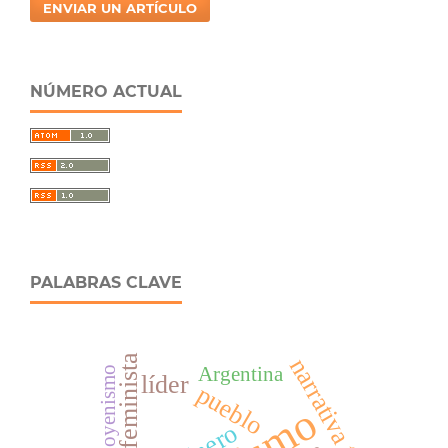
ENVIAR UN ARTÍCULO
NÚMERO ACTUAL
PALABRAS CLAVE
narrativa trágica
Argentina
Yrigoyenismo
líder
pueblo