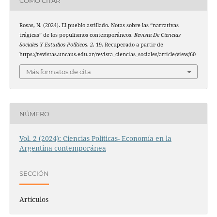
CÓMO CITAR
Rosas, N. (2024). El pueblo astillado. Notas sobre las “narrativas
trágicas” de los populismos contemporáneos.
Revista De Ciencias
Sociales Y Estudios Políticos
,
2
, 19. Recuperado a partir de
https://revistas.uncaus.edu.ar/revista_ciencias_sociales/article/view/60
Más formatos de cita
NÚMERO
Vol. 2 (2024): Ciencias Políticas- Economía en la
Argentina contemporánea
SECCIÓN
Artículos