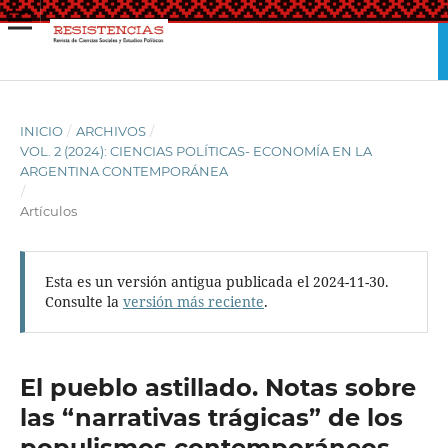
INICIO
/
ARCHIVOS
/
VOL. 2 (2024): CIENCIAS POLÍTICAS- ECONOMÍA EN LA
ARGENTINA CONTEMPORÁNEA
/
Artículos
Esta es un versión antigua publicada el 2024-11-30.
Consulte la
versión más reciente
.
El pueblo astillado. Notas sobre
las “narrativas trágicas” de los
populismos contemporáneos