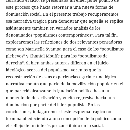
cerrando el ciclo, se presentaba un emergente político de
este proceso que hacía retornar a una nueva forma de
dominación social. En el presente trabajo recuperaremos
esa narrativa trágica para demostrar que aquella se replica
asiduamente también en variados análisis de los
denominados “populismos contemporáneos”. Para tal fin,
exploraremos las reflexiones de dos relevantes pensadoras
como son Maristella Svampa para el caso de los “populismos
plebeyos” y Chantal Mouffe para los “populismos de
derecha”. Si bien ambas autoras difieren en el juicio
ideológico acerca del populismo, veremos que la
reconstrucción de estas experiencias esgrime una lógica
narrativa común que parte de la movilización popular en el
que pareció alcanzarse la igualación política hasta un
momento de desactivación y vuelta regresiva hacia una
dominación por parte del líder populista. En las
conclusiones, indagaremos si este esquema trágico no
termina obedeciendo a una concepción de lo político como
el reflejo de un interés preconstituido en lo social.