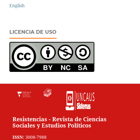
English
LICENCIA DE USO
Resistencias - Revista de Ciencias
Sociales y Estudios Políticos
ISSN:
3008-7988