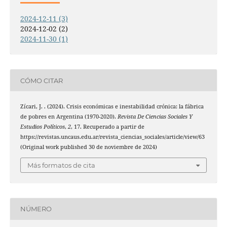
2024-12-11 (3)
2024-12-02 (2)
2024-11-30 (1)
CÓMO CITAR
Zícari, J. . (2024). Crisis económicas e inestabilidad crónica: la fábrica
de pobres en Argentina (1970-2020).
Revista De Ciencias Sociales Y
Estudios Políticos
,
2
, 17. Recuperado a partir de
https://revistas.uncaus.edu.ar/revista_ciencias_sociales/article/view/63
(Original work published 30 de noviembre de 2024)
Más formatos de cita
NÚMERO