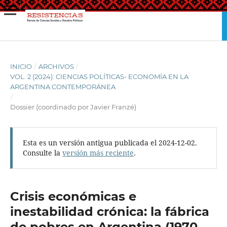
INICIO
/
ARCHIVOS
/
VOL. 2 (2024): CIENCIAS POLÍTICAS- ECONOMÍA EN LA
ARGENTINA CONTEMPORÁNEA
/
Dossier (coordinado por Javier Franzé)
Esta es un versión antigua publicada el 2024-12-02.
Consulte la
versión más reciente
.
Crisis económicas e
inestabilidad crónica: la fábrica
de pobres en Argentina (1970-