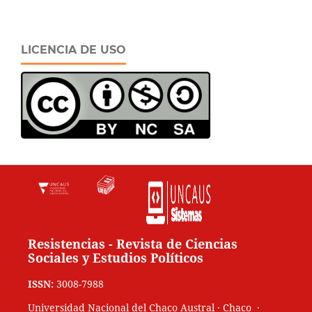
LICENCIA DE USO
Resistencias - Revista de Ciencias
Sociales y Estudios Políticos
ISSN:
3008-7988
Universidad Nacional del Chaco Austral · Chaco ·