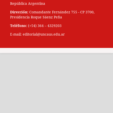
República Argentina
Dirección:
Comandante Fernández 755 - CP 3700,
Presidencia Roque Sáenz Peña
Teléfono:
(+54) 364 – 4329203
E-mail: editorial@uncaus.edu.ar